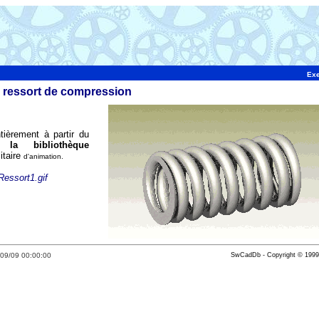
Exe
 ressort de compression
tièrement à partir du
la bibliothèque
litaire
d'animation.
Ressort1.gif
/09/09 00:00:00
SwCadDb - Copyright © 1999,