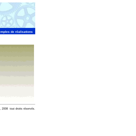
mples de réalisations
 2008 tout droits réservés.