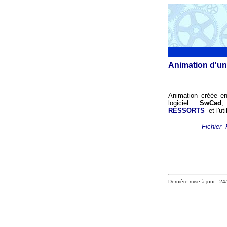
Animation d'un
Animation créée en
logiciel
SwCad
,
RESSORTS
et l'uti
Fichier 
Dernière mise à jour :
24