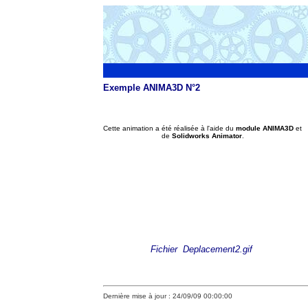
Exemple ANIMA3D N°2
Cette animation a été réalisée à l'aide du
module ANIMA3D
et
de
Solidworks Animator
.
Fichier Deplacement2.gif
Dernière mise à jour :
24/09/09 00:00:00